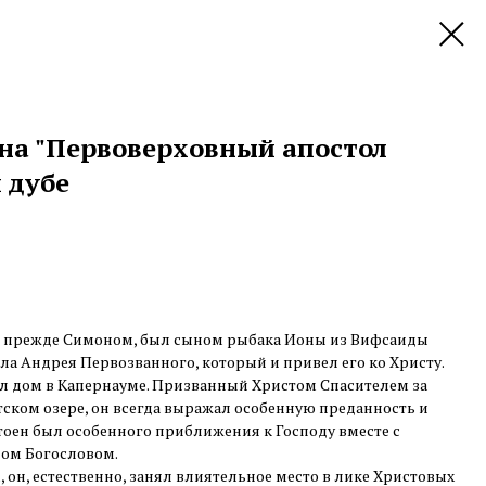
на "Первоверховный апостол
 дубе
я прежде Симоном, был сыном рыбака Ионы из Вифсаиды
ла Андрея Первозванного, который и привел его ко Христу.
ел дом в Капернауме. Призванный Христом Спасителем за
ском озере, он всегда выражал особенную преданность и
стоен был особенного приближения к Господу вместе с
ом Богословом.
он, естественно, занял влиятельное место в лике Христовых