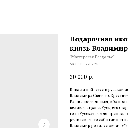
Подарочная ико
князь Владимир
"Мастерская Раздолье"
SKU:
RTI-282.m
р.
20 000
Едва ли найдется в русской 
Владимира Святого, Крестите
Равноапостольным, ибо подв
великая страна, Русь, его ст
года Русская земля приняла 
религии, и это событие на т
Владимир родился около 962 