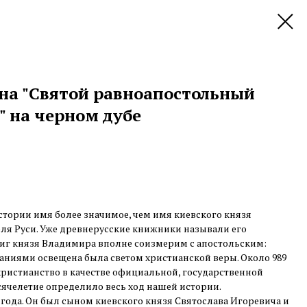
на "Святой равноапостольный
" на черном дубе
истории имя более значимое, чем имя киевского князя
ля Руси. Уже древнерусские книжники называли его
иг князя Владимира вполне соизмерим с апостольским:
араниями освещена была светом христианской веры. Около 989
христианство в качестве официальной, государственной
ысячелетие определило весь ход нашей истории.
года. Он был сыном киевского князя Святослава Игоревича и